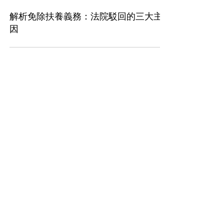
4月20日
解析免除扶養義務：法院駁回的三大主
因