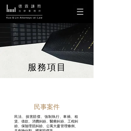
服務項目
民事案件
民法、損害賠償、強制執行、車禍、租
賃、借款、消費糾紛、醫療糾紛、工程糾
紛、保險理賠糾紛、公寓大廈管理條例、
共有物分割、國家賠償等