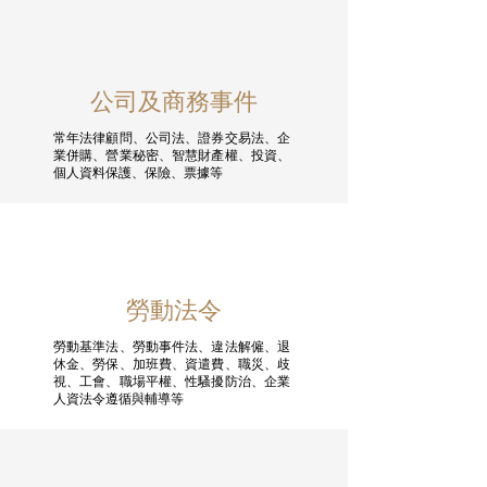
公司及商務事件
常年法律顧問、公司法、證券交易法、企
業併購、營業秘密、智慧財產權、投資、
個人資料保護、保險、票據等
勞動法令
勞動基準法、勞動事件法、違法解僱、退
休金、勞保、加班費、資遣費、職災、歧
視、工會、職場平權、性騷擾防治、企業
人資法令遵循與輔導等