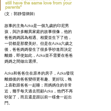
still have the same love from your 
parents"
(文：郭靜儒律師)
故事的主角Azka是一個九歲的印尼男
孩，與許多離異家庭的故事很像，他的
爸爸媽媽因為相遇、相愛並生下了他，
一切都是那麼美好。但是在Azka六歲之
後，爸爸媽媽發生了很多爭吵進而決定
離婚，即使如此，Azka並不需要在爸爸
媽媽之間做出選擇。
Azka和爸爸住在原本的房子，Azka發現
離婚後的爸爸變得更有趣、更好玩，晚
上喜歡跟爸爸一起睡；而媽媽住的非常
近，幾乎每天過去照顧Azka，他們不再
吵架了，而且還是跟以前一樣會一起出
門。