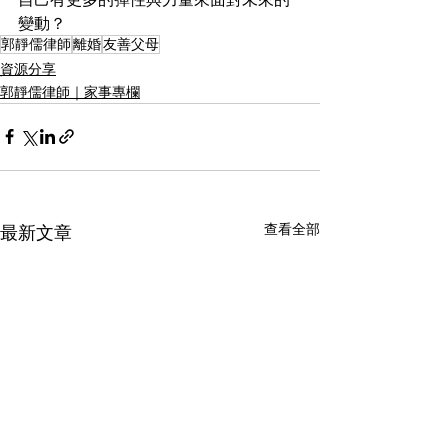
變動？
郭靜儒律師
離婚
友善父母
資源分享
郭靜儒律師｜家事專欄
查看全部
最新文章