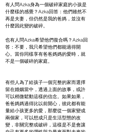
有人問Azka身為一個破碎家庭的小孩是
什麼樣的感覺？Azka回答：他們雖然不
再是夫妻，但仍然是我的爸媽，並沒有
什麼因此變的破碎。
也有人問Azka希望他們復合嗎？Azka回
答：不要，我只希望他們都能過得開
心。當你同樣享有爸爸媽媽的愛時，就
不是一個破碎的家庭。
有些人為了給孩子一個完整的家而選擇
留在婚姻當中，透過上面的故事，或許
可以稍微鬆動這樣的信念。如果如果，
爸爸媽媽過得比以前開心，彼此都有能
量給小孩更多的愛，那麼從一個家變成
兩個家，可以想成只是生活型態的改
變，非關完整或破碎，這樣是不是會讓
自己有更多的彈性與力量來面對未來的