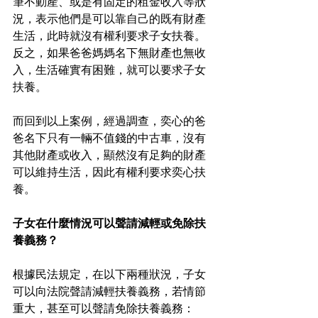
筆不動產、或是有固定的租金收入等狀
況，表示他們是可以靠自己的既有財產
生活，此時就沒有權利要求子女扶養。
反之，如果爸爸媽媽名下無財產也無收
入，生活確實有困難，就可以要求子女
扶養。 
而回到以上案例，經過調查，奕心的爸
爸名下只有一輛不值錢的中古車，沒有
其他財產或收入，顯然沒有足夠的財產
可以維持生活，因此有權利要求奕心扶
養。 
子女在什麼情況可以聲請減輕或免除扶
養義務？
根據民法規定，在以下兩種狀況，子女
可以向法院聲請減輕扶養義務，若情節
重大，甚至可以聲請免除扶養義務： 