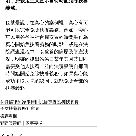
明，於裁定主文宣示自何時起免除扶養
義務
。 
也就是說，在奕心的案例裡，奕心有可
能可以完全免除扶養義務。例如，奕心
可以用爸爸被社會局安置的時間點作為
奕心開始負扶養義務的時點，或是在法
院調查過程中，以爸爸的病歷及財產狀
況，明確的抓出爸爸自某年某月某日即
需要受他人扶養，並向法院聲明自那個
時間點開始免除扶養義務，如果奕心能
成功爭取法院的認同，就能免除全部的
扶養義務。
郭靜儒律師
家事律師
免除扶養義務
扶養費
子女扶養義務
社會局
德霖專欄
郭靜儒律師｜家事專欄