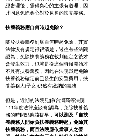
經審理後，覺得奕心的主張有道理，因
此同意免除奕心對於爸爸的扶養義務。 
扶養義務應自何時起免除？
關於扶養義務到底自何時起免除，其實
法律沒有規定得很清楚，過往有些法院
認為，免除扶養義務在裁判確定之後才
會發生效力，也就是從這個時候開始才
不具有扶養義務，因此在法院裁定免除
扶養義務確定前已發生的安置費用，扶
養義務人(子女)仍然有繳納的義務。 
但是，近期的法院見解(台灣高等法院
111年度法律座談會)認為，免除扶養義
務的時間點應該提早，
可以溯及「自扶
養義務人開始負扶養義務時起」免除其
扶養義務，而且法院應依當事人之聲