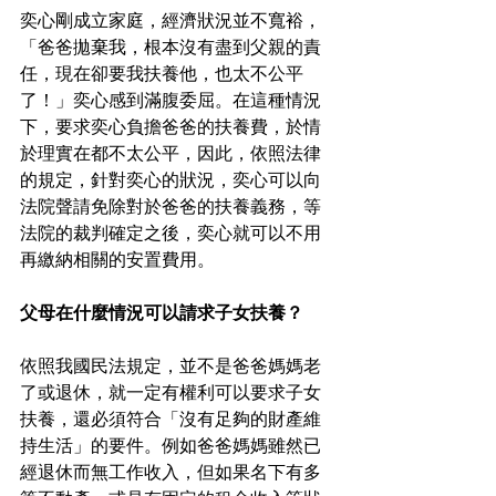
奕心剛成立家庭，經濟狀況並不寬裕，
「爸爸拋棄我，根本沒有盡到父親的責
任，現在卻要我扶養他，也太不公平
了！」奕心感到滿腹委屈。在這種情況
下，要求奕心負擔爸爸的扶養費，於情
於理實在都不太公平，因此，依照法律
的規定，針對奕心的狀況，奕心可以向
法院聲請免除對於爸爸的扶養義務，等
法院的裁判確定之後，奕心就可以不用
再繳納相關的安置費用。 
父母在什麼情況可以請求子女扶養？
依照我國民法規定，並不是爸爸媽媽老
了或退休，就一定有權利可以要求子女
扶養，還必須符合「沒有足夠的財產維
持生活」的要件。例如爸爸媽媽雖然已
經退休而無工作收入，但如果名下有多