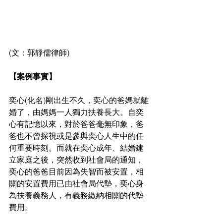
(文：郭靜儒律師) 
【案例事實】
奕心(化名)剛出生不久，奕心的爸媽就離
婚了，由媽媽一人獨力扶養長大。自奕
心有記憶以來，對於爸爸毫無印象，爸
爸也不曾探視或是參與奕心人生中的任
何重要時刻。而就在奕心成年、結婚建
立家庭之後，突然收到社會局的通知，
奕心的爸爸目前因為失智而被安置，相
關的安置費用已由社會局代墊，奕心身
為扶養義務人，有義務繳納相關的代墊
費用。 