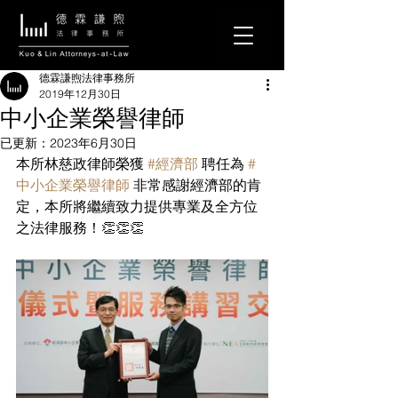
德霖謙煦法律事務所
2019年12月30日
中小企業榮譽律師
已更新：
2023年6月30日
本所林慈政律師榮獲 
#經濟部
 聘任為 
#
中小企業榮譽律師
 非常感謝經濟部的肯
定，本所將繼續致力提供專業及全方位
之法律服務！👏👏👏 