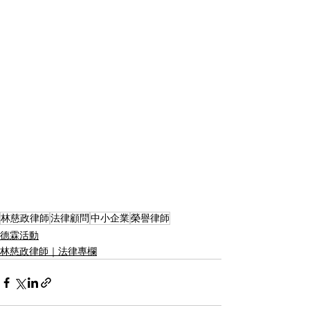
林慈政律師
法律顧問
中小企業
榮譽律師
德霖活動
林慈政律師｜法律專欄