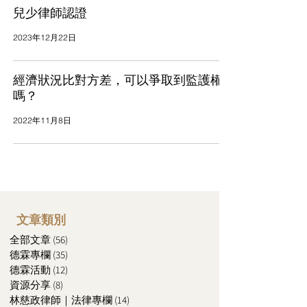
兒少律師認證
2023年12月22日
經濟狀況比對方差，可以爭取到監護權
嗎？
2022年11月8日
文章類別
全部文章
(56)
56 篇文章
德霖專欄
(35)
35 篇文章
德霖活動
(12)
12 篇文章
資源分享
(8)
8 篇文章
林慈政律師｜法律專欄
(14)
14 篇文章