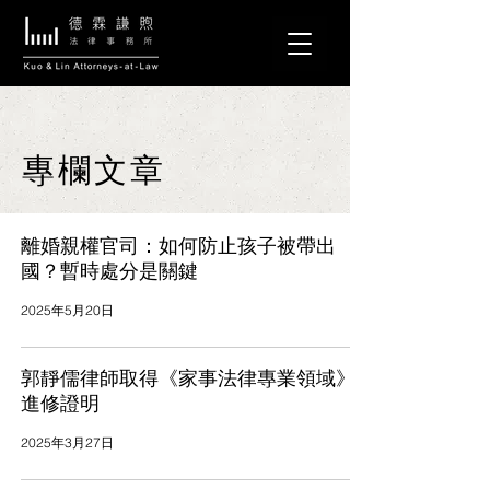
專欄文章
離婚親權官司：如何防止孩子被帶出
國？暫時處分是關鍵
2025年5月20日
郭靜儒律師取得《家事法律專業領域》
進修證明
2025年3月27日