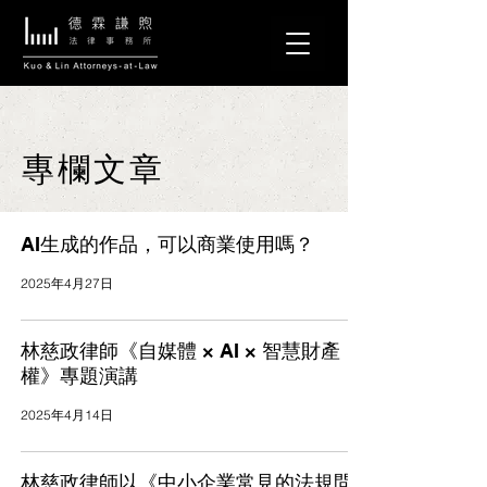
專欄文章
AI生成的作品，可以商業使用嗎？
2025年4月27日
林慈政律師《自媒體 × AI × 智慧財產
權》專題演講
2025年4月14日
林慈政律師以《中小企業常見的法規問