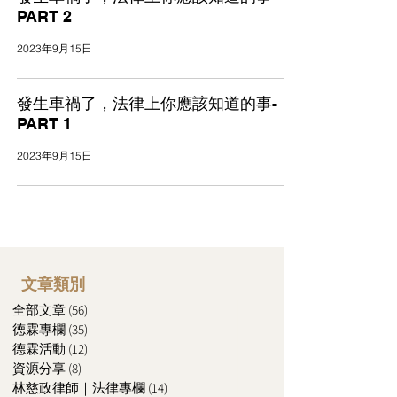
PART 2
2023年9月15日
發生車禍了，法律上你應該知道的事-
PART 1
2023年9月15日
文章類別
全部文章
(56)
56 篇文章
德霖專欄
(35)
35 篇文章
德霖活動
(12)
12 篇文章
資源分享
(8)
8 篇文章
林慈政律師｜法律專欄
(14)
14 篇文章