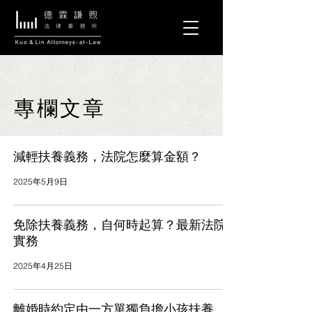
專欄文章
減輕扶養義務，法院怎麼算金額？
2025年5月9日
免除扶養義務，自何時起算？最新法院
實務
2025年4月25日
離婚時約定由一方單獨負擔小孩扶養