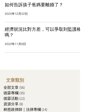
如何告訴孩子爸媽要離婚了？
2022年12月22日
經濟狀況比對方差，可以爭取到監護權
嗎？
2022年11月8日
文章類別
全部文章
(56)
56 篇文章
德霖專欄
(35)
35 篇文章
德霖活動
(12)
12 篇文章
資源分享
(8)
8 篇文章
林慈政律師｜法律專欄
(14)
14 篇文章