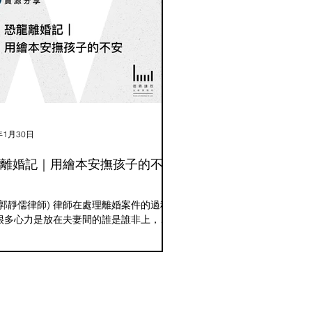
年1月30日
離婚記｜用繪本安撫孩子的不
：郭靜儒律師) 律師在處理離婚案件的過程
很多心力是放在夫妻間的誰是誰非上，以
有資格擔任未成年子女的親權人。至於離
程中，孩子會有哪些疑惑、不安或不解等
變化，是當事人較少著墨的。 曾經有個
，青春期的孩子希望正處於離婚階段的爸
媽不要再參加學校的活動，爸...