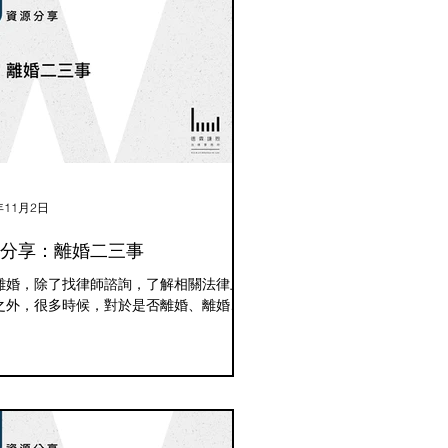
年11月2日
分享：離婚二三事
離婚，除了找律師諮詢，了解相關法律上
之外，很多時候，對於是否離婚、離婚進
的不安定感，以及小孩的安排、如何告知
等問題，當事人常常是千頭萬緒，不知該
是好。 以下提供一些離婚及相關親職的
，希望讓當事人對於自身情緒及關係的處
能夠有更明確的方向及更好的安排...