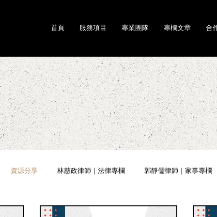
首頁
服務項目
專業團隊
專欄文章
合
資源分享
林慈政律師｜法律專欄
郭靜儒律師｜家事專欄