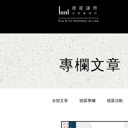
專欄文章
全部文章
德霖專欄
德霖活動